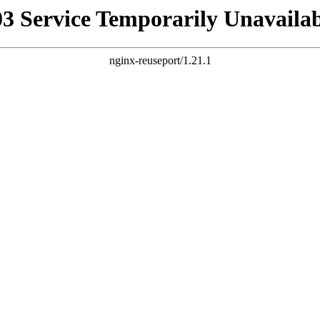
03 Service Temporarily Unavailab
nginx-reuseport/1.21.1