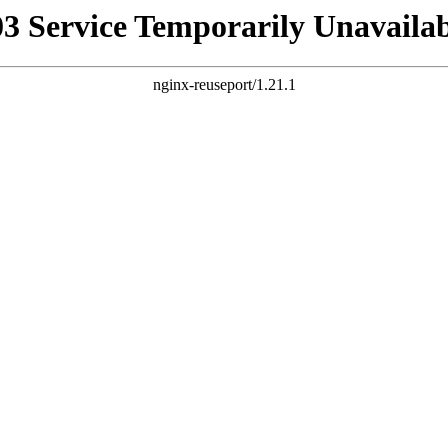
03 Service Temporarily Unavailab
nginx-reuseport/1.21.1