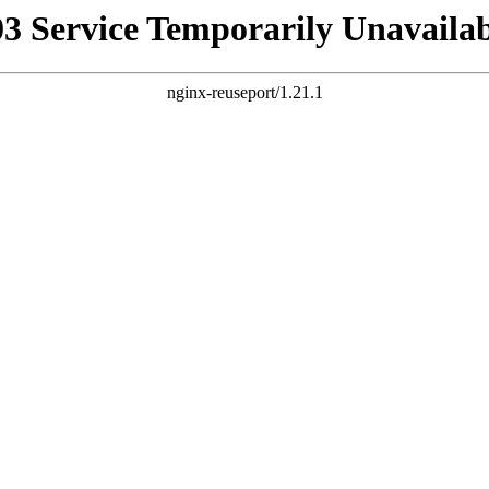
03 Service Temporarily Unavailab
nginx-reuseport/1.21.1